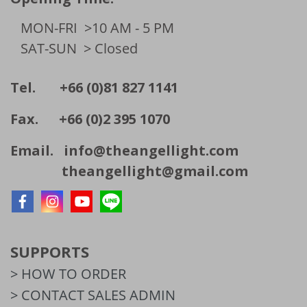
MON-FRI
>10 AM - 5 PM
SAT-SUN
> Closed
Tel. +66 (0)81 827 1141
Fax. +66 (0)2 395 1070
Email.
info@theangellight.com
theangellight@gmail.com
SUPPORTS
> HOW TO ORDER
> CONTACT SALES ADMIN