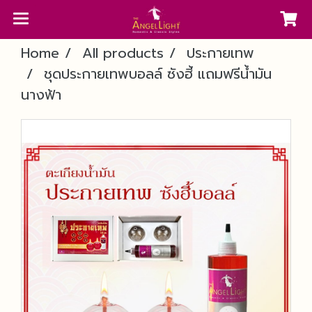
Home
All products
ประกายเทพ
ชุดประกายเทพบอลล์ ซังฮี้ แถมฟรีน้ำมัน
นางฟ้า