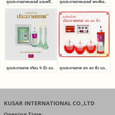
ชุดประกายเทพบอลล์ แถมฟรีน้ำมันนางฟ้า
ชุดประกายเทพบอลล์ พระพิฆเนศ แถมฟรีน้ำมันนางฟ้า
ชุดประกายเทพ เทียน 9 นิ้ว แถมฟรีน้ำมันนางฟ้า
ชุดประกายเทพ ฮก ลก ซิ่ว แถมฟรีน้ำมันนางฟ้า
KUSAR INTERNATIONAL CO.,LTD
Opening Time: