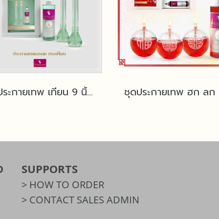
ชุดประกายเทพ เทียน 9 นิ้ว แถมฟรีน้ำมันนางฟ้า
D
SUPPORTS
> HOW TO ORDER
> CONTACT SALES ADMIN