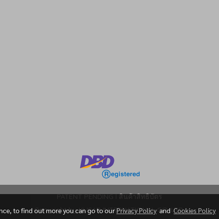
m
PATENT PENDING l สินค้าสิทธิบัตร
Copyright by KUSAR INTERNATIONAL CO. LTD.
ence, to find out more you can go to our
Privacy Policy
and
Cookies Policy