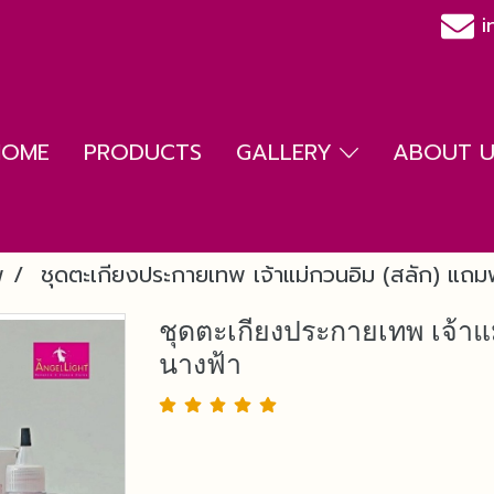
i
HOME
PRODUCTS
GALLERY
ABOUT US
พ
ชุดตะเกียงประกายเทพ เจ้าแม่กวนอิม (สลัก) แถมฟ
ชุดตะเกียงประกายเทพ เจ้าแม
นางฟ้า