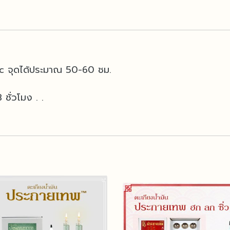
c จุดได้ประมาณ 50-60 ชม.
ชั่วโมง . .