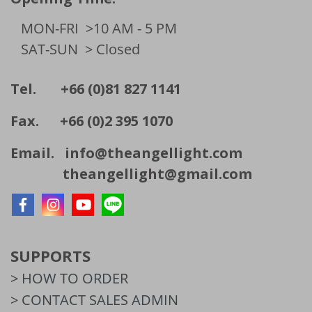
MON-FRI
>10 AM - 5 PM
SAT-SUN
> Closed
Tel. +66 (0)81 827 1141
Fax. +66 (0)2 395 1070
Email.
info@theangellight.com
theangellight@gmail.com
SUPPORTS
> HOW TO ORDER
> CONTACT SALES ADMIN