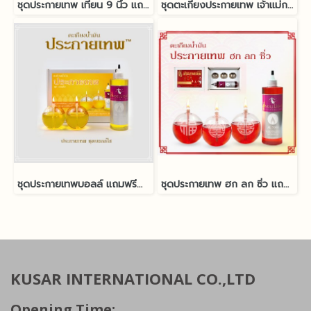
ชุดประกายเทพ เทียน 9 นิ้ว แถมฟรีน้ำมันนางฟ้า
ชุดตะเกียงประกายเทพ เจ้าแม่กวนอิม (สลัก) แถมฟรีน้ำมันนางฟ้า
ชุดประกายเทพบอลล์ แถมฟรีน้ำมันนางฟ้า
ชุดประกายเทพ ฮก ลก ซิ่ว แถมฟรีน้ำมันนางฟ้า
KUSAR INTERNATIONAL CO.,LTD
Opening Time: