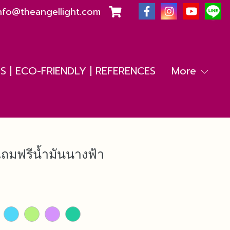
nfo@theangellight.com
 | ECO-FRIENDLY | REFERENCES
More
แถมฟรีน้ำมันนางฟ้า