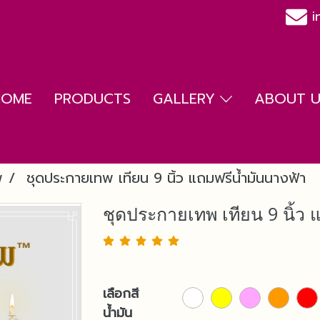
i
HOME
PRODUCTS
GALLERY
ABOUT US
พ
ชุดประกายเทพ เทียน 9 นิ้ว แถมฟรีน้ำมันนางฟ้า
ชุดประกายเทพ เทียน 9 นิ้ว 
เลือกสี
น้ำมัน