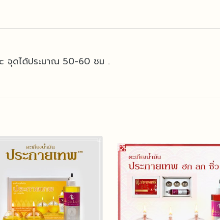
c จุดได้ประมาณ 50-60 ชม .