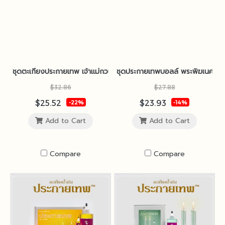
ชุดตะเกียงประกายเทพ เจ้าแม่กวนอิม (สลัก) แถมฟรีน้ำมันนางฟ้า
ชุดประกายเทพบอลล์ พระพิฆเนศ แถม
$32.86
$27.88
$25.52
$23.93
-22%
-14%
Add to Cart
Add to Cart
Compare
Compare