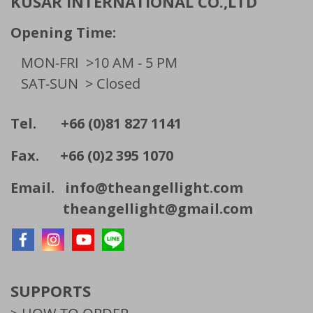
KUSAR INTERNATIONAL CO.,LTD
Opening Time:
MON-FRI
>10 AM - 5 PM
SAT-SUN
> Closed
Tel. +66 (0)81 827 1141
Fax. +66 (0)2 395 1070
Email.
info@theangellight.com
theangellight@gmail.com
SUPPORTS