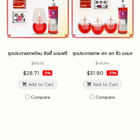
ชุดประกายเทพโคม ซังฮี้ แถมฟรีน้ำมันนางฟ้า
ชุดประกายเทพ ฮก ลก ซิ่ว แถมฟรีน้
$30.15
$45.94
$28.71
$31.90
-5%
-31%
Add to Cart
Add to Cart
Compare
Compare